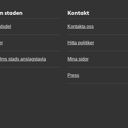
m staden
Kontakt
adsdel
Kontakta oss
er
Hitta politiker
lms stads anslagstavla
Mina sidor
Press