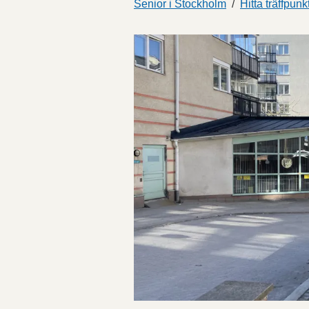
Senior i Stockholm
Hitta träffpun