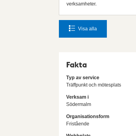
verksamheter.
Visa alla
Fakta
Typ av service
Träffpunkt och mötesplats
Verksam i
Södermalm
Organisationsform
Fristående
Webbplats