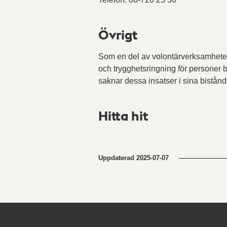
Övrigt
Som en del av volontärverksamheten
och trygghetsringning för persone
saknar dessa insatser i sina bistån
Hitta hit
Uppdaterad
2025-07-07