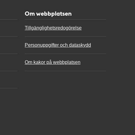
Om webbplatsen
Tillgänglighetsredogörelse
Personuppgifter och dataskydd
Om kakor på webbplatsen