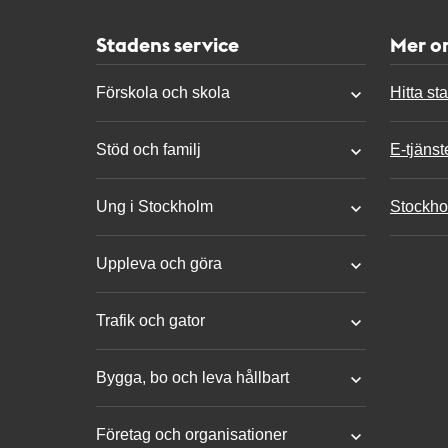
Stadens service
Mer o
Förskola och skola
Hitta st
Stöd och familj
E-tjänst
Ung i Stockholm
Stockho
Uppleva och göra
Trafik och gator
Bygga, bo och leva hållbart
Företag och organisationer