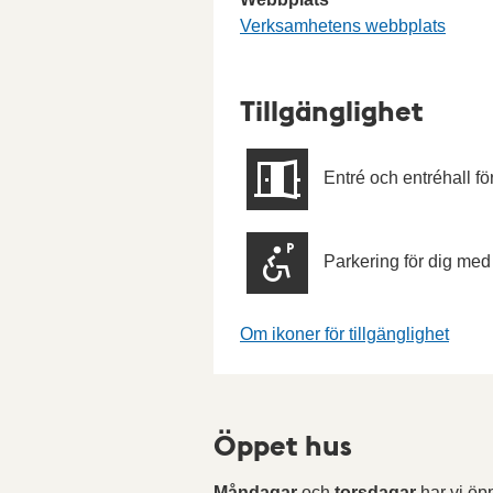
Verksamhetens webbplats
Tillgänglighet
Entré och entréhall fö
Parkering för dig med
Om ikoner för tillgänglighet
Öppet hus
Måndagar
och
torsdagar
har vi ö