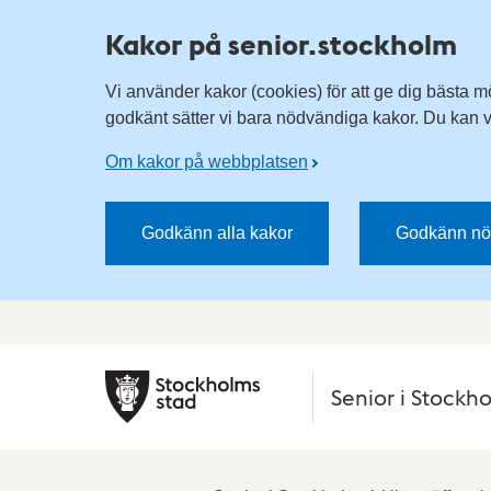
Kakor på senior.stockholm
Vi använder kakor (cookies) för att ge dig bästa m
godkänt sätter vi bara nödvändiga kakor. Du kan vä
Om kakor på webbplatsen
Godkänn alla kakor
Godkänn nö
Senior i Stockh