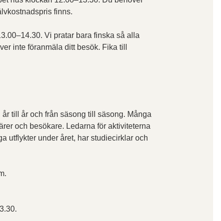
jälvkostnadspris finns.
3.00–14.30. Vi pratar bara finska så alla
r inte föranmäla ditt besök. Fika till
n år till år och från säsong till säsong. Många
ntärer och besökare. Ledarna för aktiviteterna
 utflykter under året, har studiecirklar och
m.
3.30.