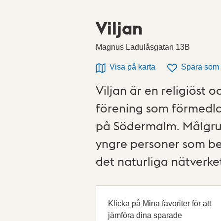
Viljan
Magnus Ladulåsgatan 13B
Visa på karta
Spara som f
Viljan är en religiöst 
förening som förmedlar 
på Södermalm. Målgrup
yngre personer som be
det naturliga nätverket 
Klicka på Mina favoriter för att
jämföra dina sparade