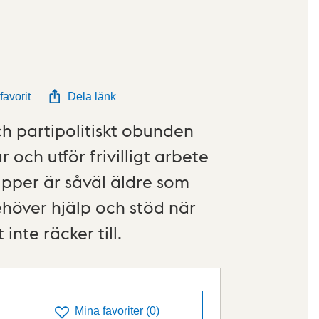
avorit
Dela länk
och partipolitiskt obunden
och utför frivilligt arbete
per är såväl äldre som
höver hjälp och stöd när
inte räcker till.
Mina favoriter
(
0
)