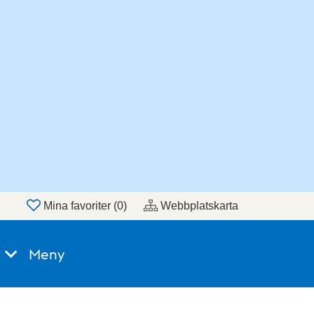
Mina favoriter (
0
)
Webbplatskarta
Meny