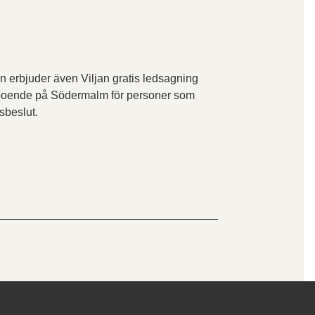
 erbjuder även Viljan gratis ledsagning
r boende på Södermalm för personer som
dsbeslut.