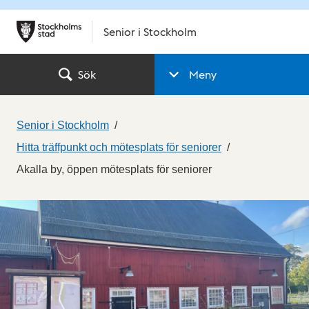
Senior i Stockholm
Sök
Meny
Senior i Stockholm
Hitta träffpunkt och mötesplats för seniorer
Akalla by, öppen mötesplats för seniorer