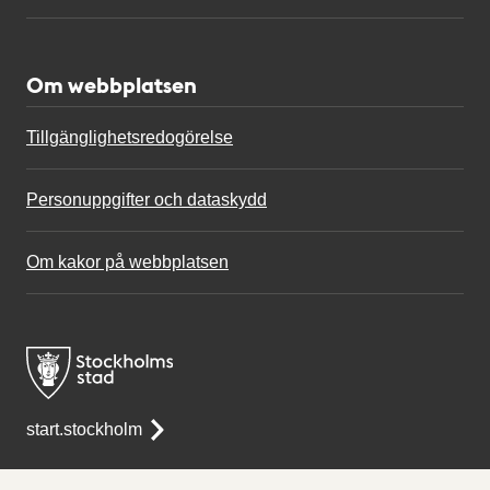
Om webbplatsen
Tillgänglighetsredogörelse
Personuppgifter och dataskydd
Om kakor på webbplatsen
start.stockholm