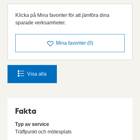
Klicka på Mina favoriter för att jämföra dina
sparade verksamheter.
Mina favoriter
(
0
)
Visa alla
Fakta
Typ av service
Träffpunkt och mötesplats