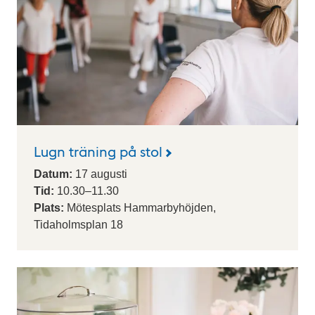
Lugn träning på stol
Datum:
17
augusti
Tid:
10.30
–
11.30
Plats:
Mötesplats Hammarbyhöjden,
Tidaholmsplan 18