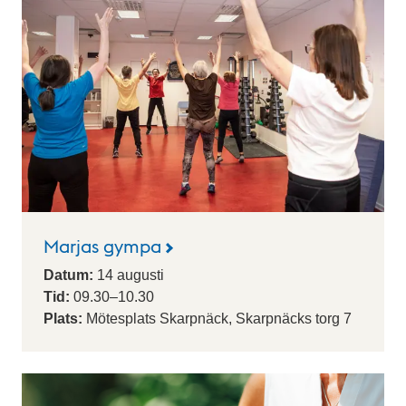
Marjas gympa
Datum:
14
augusti
Tid:
09.30
–
10.30
Plats:
Mötesplats Skarpnäck, Skarpnäcks torg 7