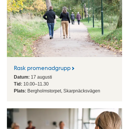
Rask promenadgrupp
Datum:
17
augusti
Tid:
10.00
–
11.30
Plats:
Bergholmstorpet, Skarpnäcksvägen