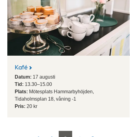
Kafé
Datum:
17
augusti
Tid:
13.30
–
15.00
Plats:
Mötesplats Hammarbyhöjden,
Tidaholmsplan 18, våning -1
Pris:
20 kr