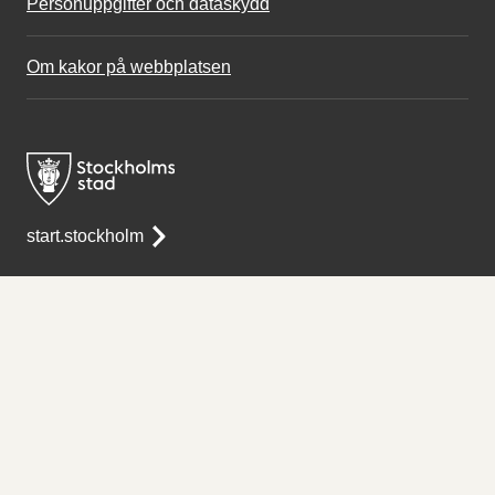
Personuppgifter och dataskydd
Om kakor på webbplatsen
start.stockholm