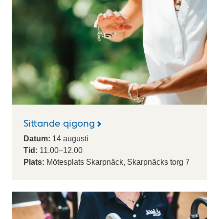
Sittande qigong
Datum:
14
augusti
Tid:
11.00
–
12.00
Plats:
Mötesplats Skarpnäck, Skarpnäcks torg 7