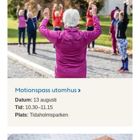
Motionspass utomhus
Datum:
13
augusti
Tid:
10.30
–
11.15
Plats:
Tidaholmsparken