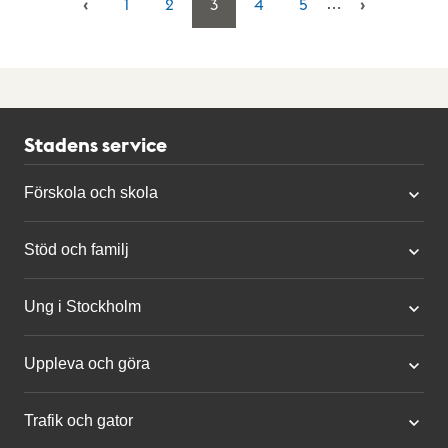
1
2
3
4
5
…
Stadens service
Förskola och skola
Stöd och familj
Ung i Stockholm
Uppleva och göra
Trafik och gator