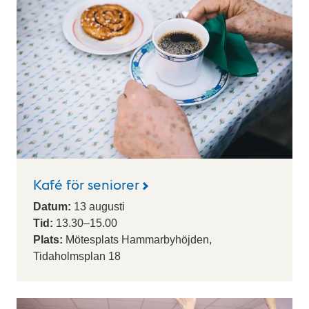
Kafé för seniorer
Datum:
13
augusti
Tid:
13.30
–
15.00
Plats:
Mötesplats Hammarbyhöjden,
Tidaholmsplan 18