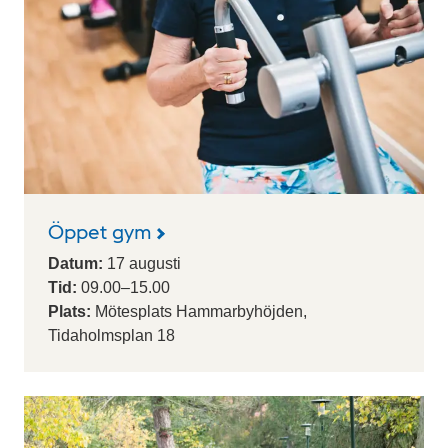
Öppet gym
Datum:
17
augusti
Tid:
09.00
–
15.00
Plats:
Mötesplats Hammarbyhöjden,
Tidaholmsplan 18