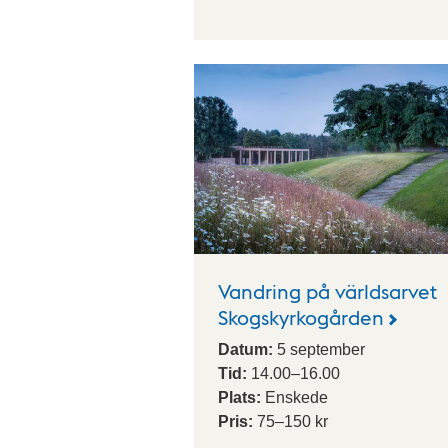
Vandring på världsarvet
Skogskyrkogården
Datum:
5
september
Tid:
14.00
–
16.00
Plats:
Enskede
Pris:
75–150 kr