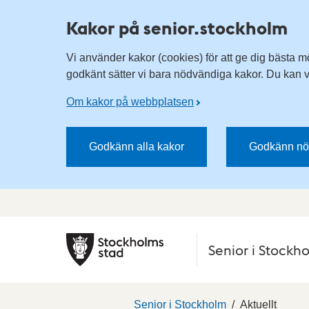
Kakor på senior.stockholm
Vi använder kakor (cookies) för att ge dig bästa m
godkänt sätter vi bara nödvändiga kakor. Du kan vä
Om kakor på webbplatsen
Godkänn alla kakor
Godkänn nö
Senior i Stockh
Senior i Stockholm
Aktuellt