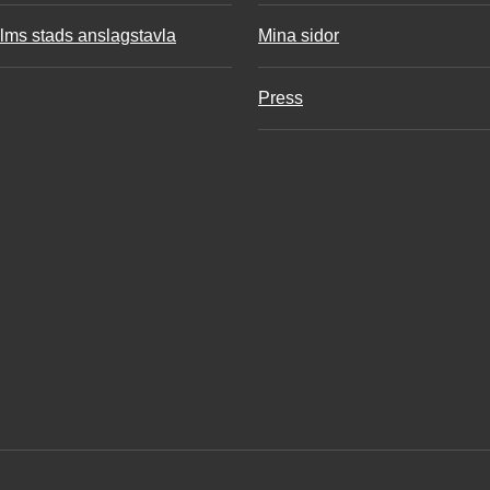
lms stads anslagstavla
Mina sidor
Press