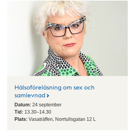
Hälsoföreläsning om sex och
samlevnad
Datum:
24
september
Tid:
13.30
–
14.30
Plats:
Vasaträffen, Norrtullsgatan 12 L