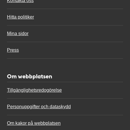
Kontakta oss
Hitta politiker
Mina sidor
Press
Om webbplatsen
Tillgänglighetsredogörelse
Personuppgifter och dataskydd
Om kakor på webbplatsen