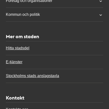
Företag och organisationer
Kommun och politik
Mer om staden
Hitta stadsdel
E-tjänster
Stockholms stads anslagstavla
Kontakt