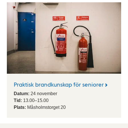
Praktisk brandkunskap för seniorer
Datum:
24
november
Tid:
13.00
–
15.00
Plats:
Måsholmstorget 20